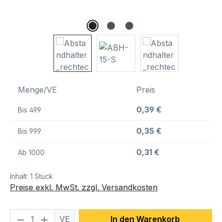
Menge/VE
Preis
0,39 €
Bis
499
0,35 €
Bis
999
0,31 €
Ab
1000
Inhalt:
1 Stück
Preise exkl. MwSt. zzgl. Versandkosten
Produkt Anzahl: Gib den gewünschten We
VE
In den Warenkorb