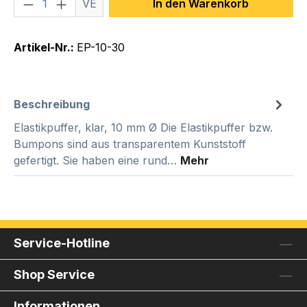
Produkt Anzahl: Gib den gewünschten We
VE
In den Warenkorb
Artikel-Nr.:
EP-10-30
Beschreibung
Elastikpuffer, klar, 10 mm Ø Die Elastikpuffer bzw.
Bumpons sind aus transparentem Kunststoff
gefertigt. Sie haben eine rund…
Mehr
Service-Hotline
Shop Service
Informationen