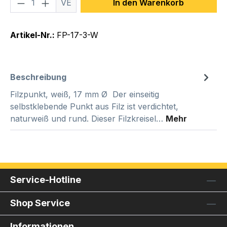
Produkt Anzahl: Gib den gewünschten We
VE
In den Warenkorb
Artikel-Nr.:
FP-17-3-W
Beschreibung
Filzpunkt, weiß, 17 mm Ø Der einseitig
selbstklebende Punkt aus Filz ist verdichtet,
naturweiß und rund. Dieser Filzkreisel…
Mehr
Service-Hotline
Shop Service
Informationen