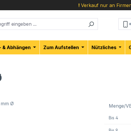
!
Verkauf nur an Firmen
- & Abhängen
Zum Aufstellen
Nützliches
Ø
Menge/V
Bis
4
Bis
9