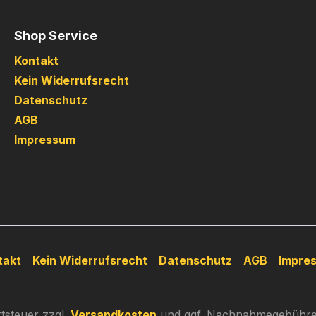
Shop Service
Kontakt
Kein Widerrufsrecht
Datenschutz
AGB
Impressum
takt
Kein Widerrufsrecht
Datenschutz
AGB
Impre
rtsteuer zzgl.
Versandkosten
und ggf. Nachnahmegebühren