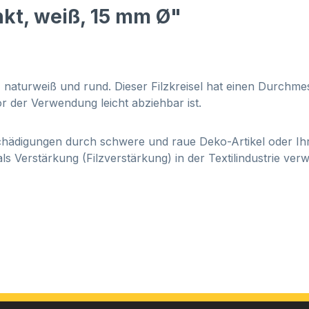
kt, weiß, 15 mm Ø"
et, naturweiß und rund. Dieser Filzkreisel hat einen Durchm
vor der Verwendung leicht abziehbar ist.
chädigungen durch schwere und raue Deko-Artikel oder Ihr
s Verstärkung (Filzverstärkung) in der Textilindustrie ve