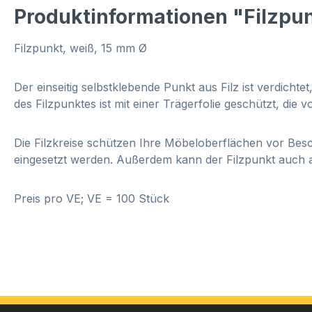
Produktinformationen "Filzpun
Filzpunkt, weiß, 15 mm Ø
Der einseitig selbstklebende Punkt aus Filz ist verdicht
des Filzpunktes ist mit einer Trägerfolie geschützt, die 
Die Filzkreise schützen Ihre Möbeloberflächen vor Bes
eingesetzt werden. Außerdem kann der Filzpunkt auch al
Preis pro VE; VE = 100 Stück