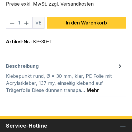
Preise exkl. MwSt. zzgl. Versandkosten
Produkt Anzahl: Gib den gewünschten We
VE
In den Warenkorb
Artikel-Nr.:
KP-30-T
Beschreibung
Klebepunkt rund, Ø = 30 mm, klar, PE Folie mit
Acrylatkleber, 137 my, einseitig klebend auf
Trägerfolie Diese dünnen transpa…
Mehr
Service-Hotline