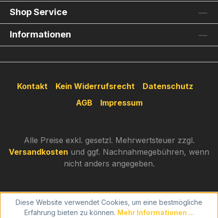
Shop Service
Informationen
Kontakt
Kein Widerrufsrecht
Datenschutz
AGB
Impressum
Alle Preise exkl. gesetzl. Mehrwertsteuer zzgl.
Versandkosten
und ggf. Nachnahmegebühren, wenn
nicht anders angegeben.
Diese Website verwendet Cookies, um eine bestmögliche
Erfahrung bieten zu können.
Mehr Informationen ...