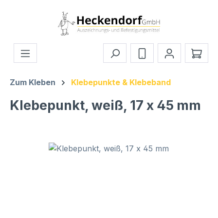
Zum Hauptinhalt springen
Ware
Zum Kleben
Klebepunkte & Klebeband
Klebepunkt, weiß, 17 x 45 mm
Bildergalerie überspringen