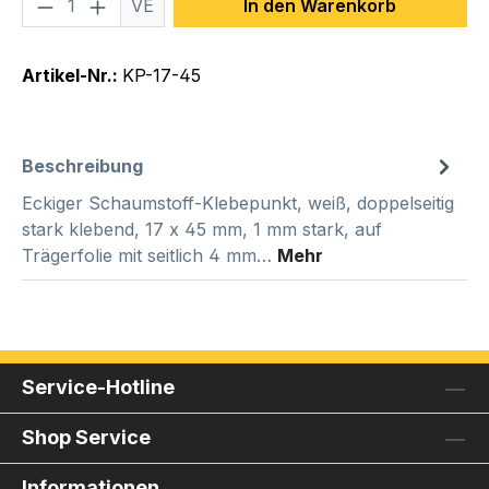
Produkt Anzahl: Gib den gewünschten We
VE
In den Warenkorb
Artikel-Nr.:
KP-17-45
Beschreibung
Eckiger Schaumstoff-Klebepunkt, weiß, doppelseitig
stark klebend, 17 x 45 mm, 1 mm stark, auf
Trägerfolie mit seitlich 4 mm…
Mehr
Service-Hotline
Shop Service
Informationen