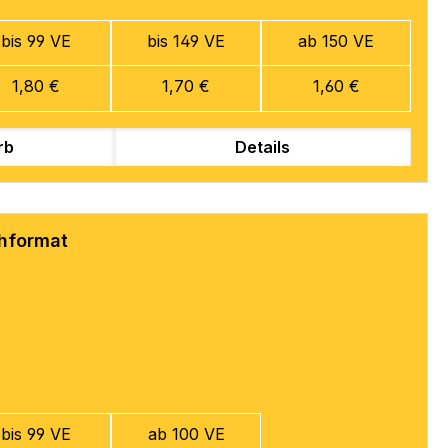
bis 99 VE
bis 149 VE
ab 150 VE
1,80 €
1,70 €
1,60 €
rb
Details
chformat
bis 99 VE
ab 100 VE