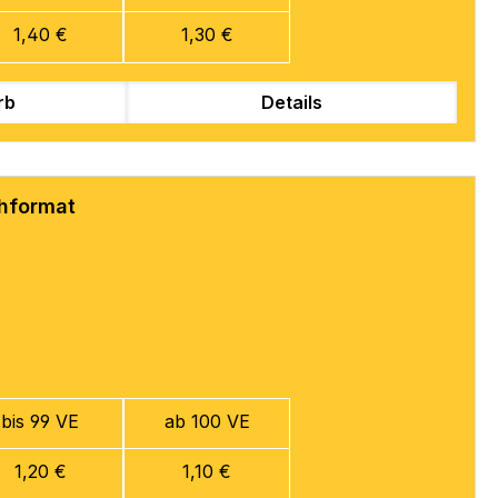
1,40 €
1,30 €
rb
Details
chformat
bis 99 VE
ab 100 VE
1,20 €
1,10 €