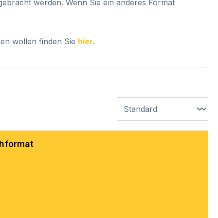
ngebracht werden. Wenn Sie ein anderes Format
ngen wollen finden Sie
hier
.
chformat