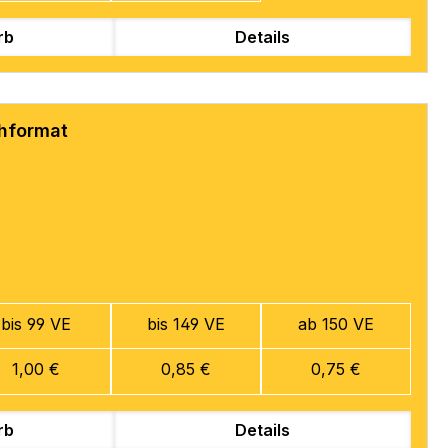
rb
Details
chformat
bis 99 VE
bis 149 VE
ab 150 VE
1,00 €
0,85 €
0,75 €
rb
Details