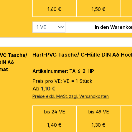
1,60 €
1,50 €
In den Warenko
Hart-PVC Tasche/ C-Hülle DIN A6 Ho
Artikelnummer: TA-6-2-HP
Preis pro VE; VE = 1 Stück
Regulärer Preis:
Ab
1,10 €
Preise exkl. MwSt. zzgl. Versandkosten
bis 24 VE
bis 49 VE
1,40 €
1,30 €