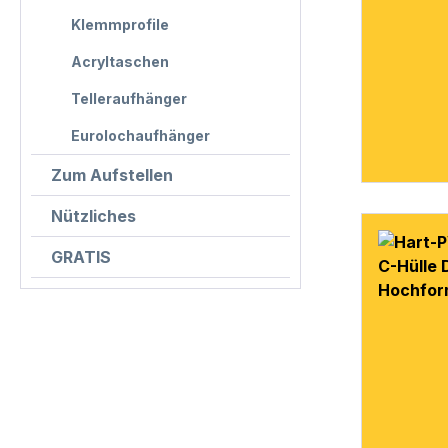
Klemmprofile
Acryltaschen
Telleraufhänger
Eurolochaufhänger
Zum Aufstellen
Nützliches
GRATIS