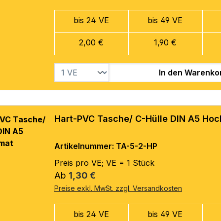
bis 24 VE
bis 49 VE
2,00 €
1,90 €
In den Warenko
Hart-PVC Tasche/ C-Hülle DIN A5 Ho
Artikelnummer: TA-5-2-HP
Preis pro VE; VE = 1 Stück
Regulärer Preis:
Ab
1,30 €
Preise exkl. MwSt. zzgl. Versandkosten
bis 24 VE
bis 49 VE