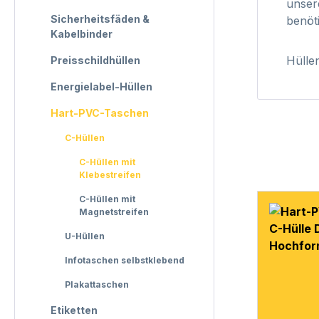
unser
Sicherheitsfäden &
benöt
Kabelbinder
Hüllen
Preisschildhüllen
Energielabel-Hüllen
Hart-PVC-Taschen
C-Hüllen
C-Hüllen mit
Klebestreifen
C-Hüllen mit
Magnetstreifen
U-Hüllen
Infotaschen selbstklebend
Plakattaschen
Etiketten