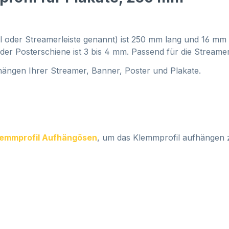
il oder Streamerleiste genannt) ist 250 mm lang und 16 mm
fe der Posterschiene ist 3 bis 4 mm. Passend für die Strea
ängen Ihrer Streamer, Banner, Poster und Plakate.
lemmprofil Aufhängösen
, um das Klemmprofil aufhängen z