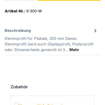
Artikel-Nr.:
K-300-W
Beschreibung
Klemmprofil für Plakate, 300 mm Dieses
Klemmprofil (wird auch Displayprofil, Posterprofil
oder Streamerleiste genannt) ist 3…
Mehr
Produktgalerie überspringen
Zubehör