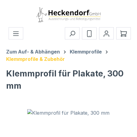
Zum Hauptinhalt springen
Ware
Zum Auf- & Abhängen
Klemmprofile
Klemmprofile & Zubehör
Klemmprofil für Plakate, 300
mm
Bildergalerie überspringen