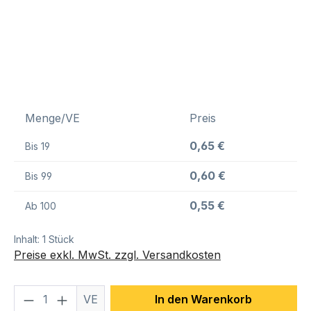
Menge/VE
Preis
0,65 €
Bis
19
0,60 €
Bis
99
0,55 €
Ab
100
Inhalt:
1 Stück
Preise exkl. MwSt. zzgl. Versandkosten
Produkt Anzahl: Gib den gewünschten We
VE
In den Warenkorb