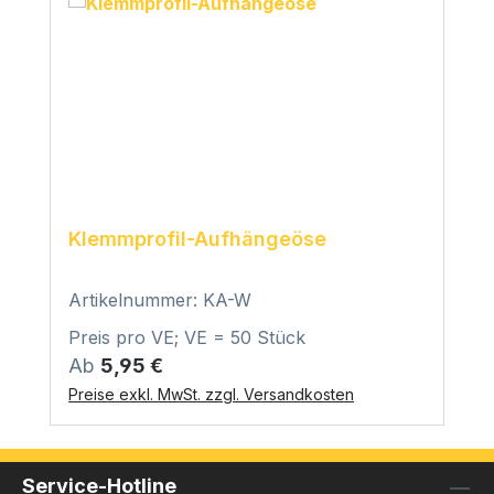
Klemmprofil-Aufhängeöse
Artikelnummer: KA-W
Preis pro VE; VE = 50 Stück
Regulärer Preis:
Ab
5,95 €
Preise exkl. MwSt. zzgl. Versandkosten
Service-Hotline