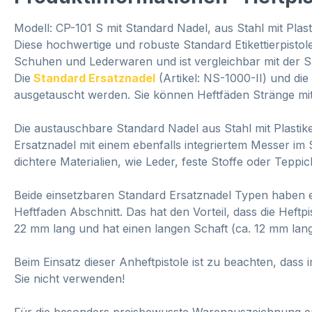
Modell: CP-101 S mit Standard Nadel, aus Stahl mit Plas
Diese hochwertige und robuste Standard Etikettierpistole
Schuhen und Lederwaren und ist vergleichbar mit der Sa
Die
Standard Ersatznadel
(Artikel: NS-1000-II) und die
ausgetauscht werden. Sie können Heftfäden Stränge mit
Die austauschbare Standard Nadel aus Stahl mit Plastike
Ersatznadel mit einem ebenfalls integriertem Messer im S
dichtere Materialien, wie Leder, feste Stoffe oder Tepp
Beide einsetzbaren Standard Ersatznadel Typen haben ein
Heftfaden Abschnitt. Das hat den Vorteil, dass die Heftpi
22 mm lang und hat einen langen Schaft (ca. 12 mm lang
Beim Einsatz dieser Anheftpistole ist zu beachten, da
Sie nicht verwenden!
Für die besonders preisbewusste Warenauszeichnung 