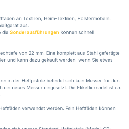
tfäden an Textilien, Heim-Textilien, Polstermöbeln,
ießgerät aus.
e die
Sonderausführungen
können schnell
echtiefe von 22 mm. Eine komplett aus Stahl gefertigte
ießer und kann dazu gekauft werden, wenn Sie etwas
n in der Heftpistole befindet sich kein Messer für den
 ein neues Messer eingesetzt. Die Etikettiernadel ist ca.
.
d Heftfäden verwendet werden. Fein Heftfäden können
inden sich unsere Standard-Heftpistole (Model: CP-