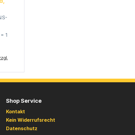
d,
NS-
 = 1
zgl.
Shop Service
Kontakt
Kein Widerrufsrecht
Datenschutz