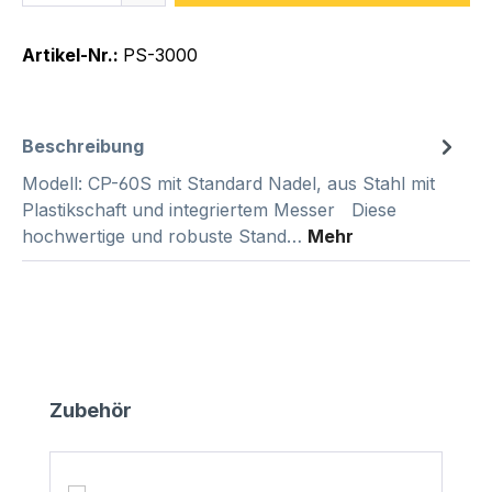
Artikel-Nr.:
PS-3000
Beschreibung
Modell: CP-60S mit Standard Nadel, aus Stahl mit
Plastikschaft und integriertem Messer Diese
hochwertige und robuste Stand…
Mehr
Produktgalerie überspringen
Zubehör