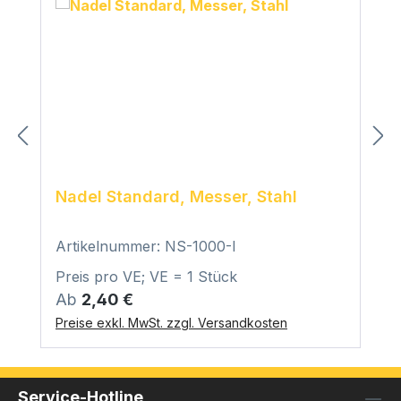
Nadel Standard, Messer, Stahl
Artikelnummer: NS-1000-I
Preis pro VE; VE = 1 Stück
Regulärer Preis:
Ab
2,40 €
Preise exkl. MwSt. zzgl. Versandkosten
Service-Hotline