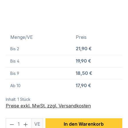
Menge/VE
Preis
21,90 €
Bis
2
19,90 €
Bis
4
18,50 €
Bis
9
17,90 €
Ab
10
Inhalt:
1 Stück
Preise exkl. MwSt. zzgl. Versandkosten
Produkt Anzahl: Gib den gewünschten We
VE
In den Warenkorb