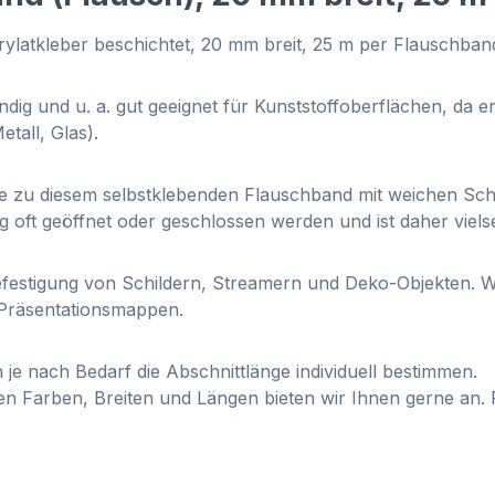
ylatkleber beschichtet, 20 mm breit, 25 m per Flauschban
ndig und u. a. gut geeignet für Kunststoffoberflächen, da er
tall, Glas).
Sie zu diesem selbstklebenden Flauschband mit weichen S
 oft geöffnet oder geschlossen werden und ist daher vielse
 Befestigung von Schildern, Streamern und Deko-Objekten. 
 Präsentationsmappen.
 je nach Bedarf die Abschnittlänge individuell bestimmen.
en Farben, Breiten und Längen bieten wir Ihnen gerne an. 