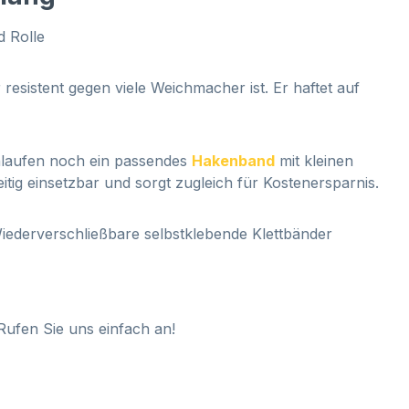
d Rolle
 resistent gegen viele Weichmacher ist. Er haftet auf
chlaufen noch ein passendes
Hakenband
mit kleinen
itig einsetzbar und sorgt zugleich für Kostenersparnis.
Wiederverschließbare selbstklebende Klettbänder
Rufen Sie uns einfach an!