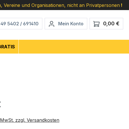
, Vereine und Organisationen, nicht an Privatpersonen
!
0,00 €
Ware
+49 5402 / 691410
Mein Konto
GRATIS
eis:
€
. MwSt. zzgl. Versandkosten