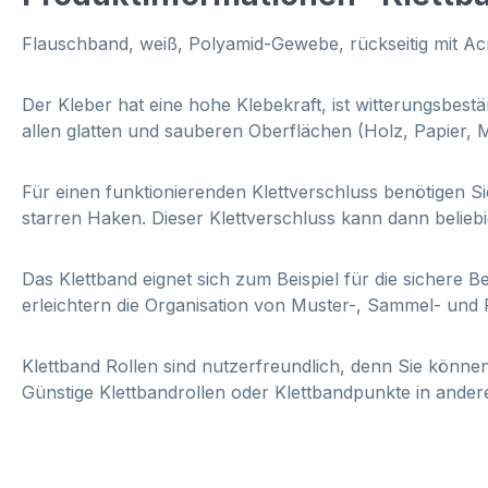
Flauschband, weiß, Polyamid-Gewebe, rückseitig mit Acr
Der Kleber hat eine hohe Klebekraft, ist witterungsbestä
allen glatten und sauberen Oberflächen (Holz, Papier, Me
Für einen funktionierenden Klettverschluss benötigen 
starren Haken. Dieser Klettverschluss kann dann beliebig
Das Klettband eignet sich zum Beispiel für die sichere
erleichtern die Organisation von Muster-, Sammel- und
Klettband Rollen sind nutzerfreundlich, denn Sie können
Günstige Klettbandrollen oder Klettbandpunkte in ander