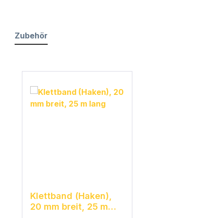
Zubehör
Produktgalerie überspringen
Klettband (Haken),
20 mm breit, 25 m
lang