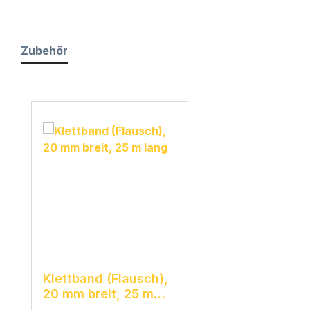
Zubehör
Produktgalerie überspringen
Klettband (Flausch),
20 mm breit, 25 m
lang