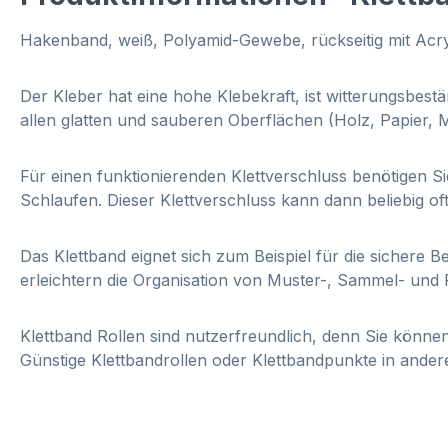
Hakenband, weiß, Polyamid-Gewebe, rückseitig mit Acry
Der Kleber hat eine hohe Klebekraft, ist witterungsbestä
allen glatten und sauberen Oberflächen (Holz, Papier, Me
Für einen funktionierenden Klettverschluss benötigen 
Schlaufen. Dieser Klettverschluss kann dann beliebig oft
Das Klettband eignet sich zum Beispiel für die sichere
erleichtern die Organisation von Muster-, Sammel- und
Klettband Rollen sind nutzerfreundlich, denn Sie können
Günstige Klettbandrollen oder Klettbandpunkte in ander