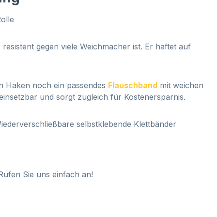
olle
 resistent gegen viele Weichmacher ist. Er haftet auf
ren Haken noch ein passendes
Flauschband
mit weichen
 einsetzbar und sorgt zugleich für Kostenersparnis.
Wiederverschließbare selbstklebende Klettbänder
Rufen Sie uns einfach an!