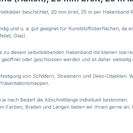
latkleber beschichtet, 20 mm breit, 25 m per Hakenband R
ndig und u. a. gut geeignet für Kunststoffoberflächen, da er
tall, Glas).
Sie zu diesem selbstklebenden Hakenband mit kleinen star
 geöffnet oder geschlossen werden und ist daher vielseitig
 Befestigung von Schildern, Streamern und Deko-Objekten. 
 Präsentationsmappen.
 je nach Bedarf die Abschnittlänge individuell bestimmen.
en Farben, Breiten und Längen bieten wir Ihnen gerne an. 