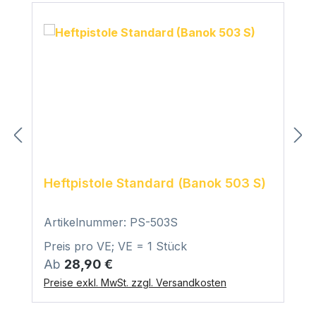
Heftpistole Standard (Banok 503 S)
Artikelnummer: PS-503S
Preis pro VE; VE = 1 Stück
Regulärer Preis:
Ab
28,90 €
Preise exkl. MwSt. zzgl. Versandkosten